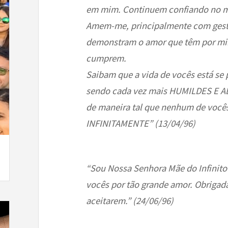
em mim. Continuem confiando no m
Amem-me, principalmente com gest
demonstram o amor que têm por mim
cumprem.
Saibam que a vida de vocês está se
sendo cada vez mais HUMILDES E 
de maneira tal que nenhum de você
INFINITAMENTE” (13/04/96)
“Sou Nossa Senhora Mãe do Infinit
vocês por tão grande amor. Obriga
aceitarem.” (24/06/96)