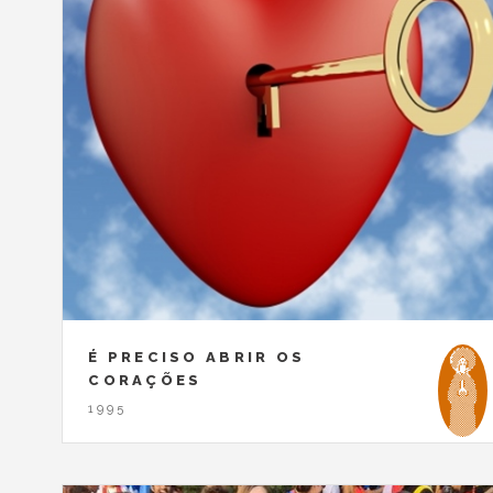
É PRECISO ABRIR OS
CORAÇÕES
1995