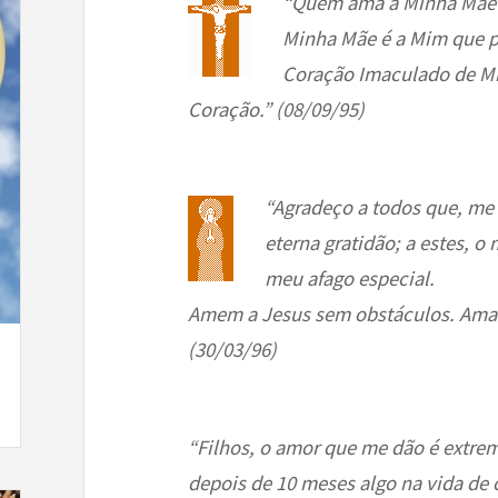
“Quem ama a Minha Mãe 
Minha Mãe é a Mim que p
Coração Imaculado de Mi
Coração.” (08/09/95)
“Agradeço a todos que, me
eterna gratidão; a estes, 
meu afago especial.
Amem a Jesus sem obstáculos. Ama
(30/03/96)
“Filhos, o amor que me dão é extre
depois de 10 meses algo na vida d