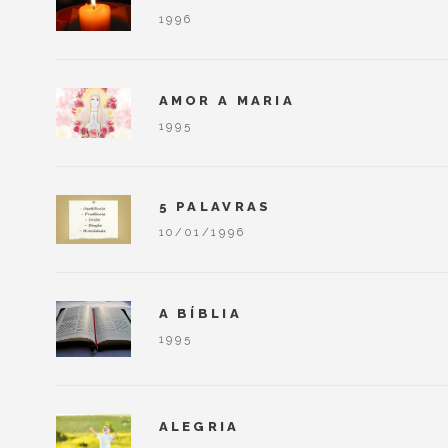
1996
AMOR A MARIA
1995
5 PALAVRAS
10/01/1996
A BÍBLIA
1995
ALEGRIA