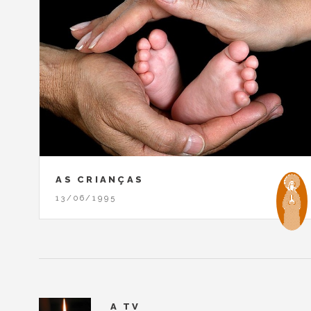
AS CRIANÇAS
13/06/1995
A TV