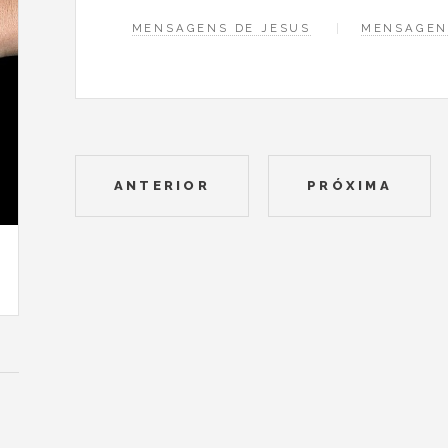
MENSAGENS DE JESUS
MENSAGEN
ANTERIOR
PRÓXIMA