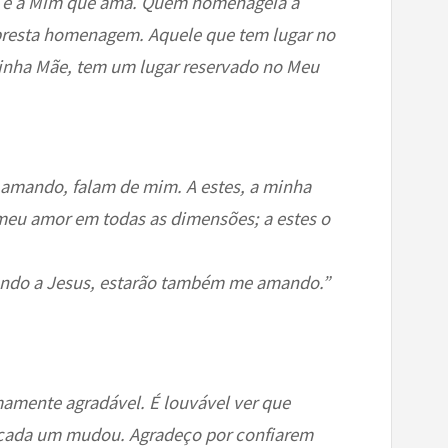
é a Mim que ama. Quem homenageia a
resta homenagem. Aquele que tem lugar no
nha Mãe, tem um lugar reservado no Meu
 amando, falam de mim. A estes, a minha
o meu amor em todas as dimensões; a estes o
ndo a Jesus, estarão também me amando.”
mamente agradável. É louvável ver que
e cada um mudou. Agradeço por confiarem