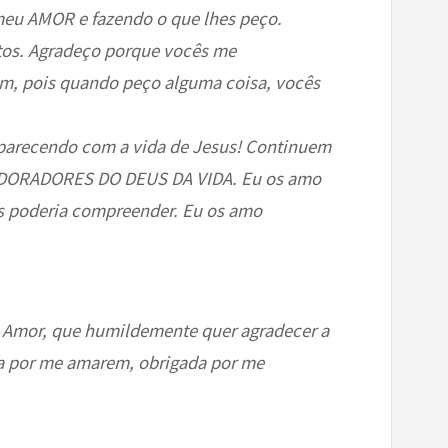
eu AMOR e fazendo o que lhes peço.
os. Agradeço porque vocês me
, pois quando peço alguma coisa, vocês
 parecendo com a vida de Jesus! Continuem
ADORADORES DO DEUS DA VIDA. Eu os amo
s poderia compreender. Eu os amo
o Amor, que humildemente quer agradecer a
da por me amarem, obrigada por me