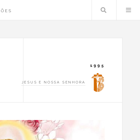
Search
ÇÕES
1995
JESUS E NOSSA SENHORA