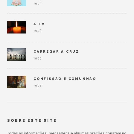
1996
A TV
1996
CARREGAR A CRUZ
1995
CONFISSÃO E COMUNHÃO
1995
SOBRE ESTE SITE
Todas as informações, mensagens e algumas orações constam no