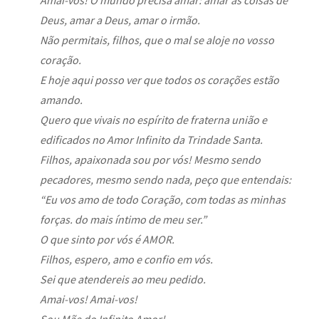
Deus, amar a Deus, amar o irmão.
Não permitais, filhos, que o mal se aloje no vosso
coração.
E hoje aqui posso ver que todos os corações estão
amando.
Quero que vivais no espírito de fraterna união e
edificados no Amor Infinito da Trindade Santa.
Filhos, apaixonada sou por vós! Mesmo sendo
pecadores, mesmo sendo nada, peço que entendais:
“Eu vos amo de todo Coração, com todas as minhas
forças. do mais íntimo de meu ser.”
O que sinto por vós é AMOR.
Filhos, espero, amo e confio em vós.
Sei que atendereis ao meu pedido.
Amai-vos! Amai-vos!
Sou Mãe do Infinito Amor!